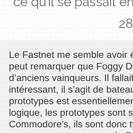
ce qu’il se passait 
28
Le Fastnet me semble avoir 
peut remarquer que Foggy De
d’anciens vainqueurs. Il fall
intéressant, il s’agit de bate
prototypes est essentielleme
logique, les prototypes sont 
Commodore’s, ils sont donc t