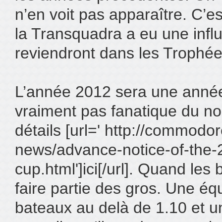
n’en voit pas apparaître. C’e
la Transquadra a eu une influ
reviendront dans les Trophée
L’année 2012 sera une anné
vraiment pas fanatique du no
détails [url=' http://commodo
news/advance-notice-of-the
cup.html']ici[/url]. Quand les 
faire partie des gros. Une éq
bateaux au delà de 1.10 et u