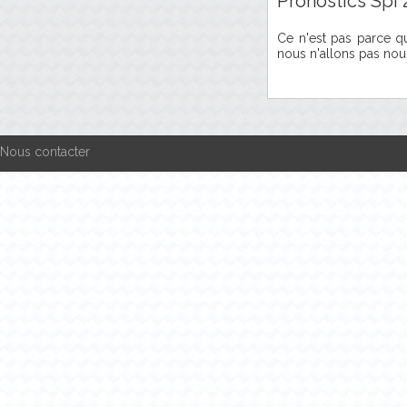
Pronostics Spi 
Ce n'est pas parce 
nous n'allons pas nous
Nous contacter