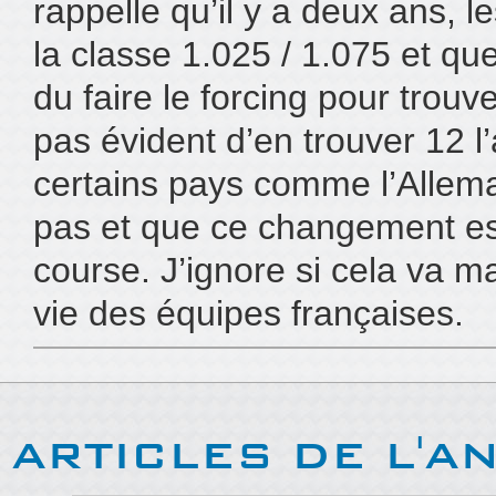
rappelle qu’il y a deux ans, l
la classe 1.025 / 1.075 et qu
du faire le forcing pour trouv
pas évident d’en trouver 12 l
certains pays comme l’Allema
pas et que ce changement est 
course. J’ignore si cela va m
vie des équipes françaises.
ARTICLES DE L'A