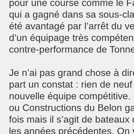
pour une course comme le Fa
qui a gagné dans sa sous-cla
été avantagé par l’arrêt du ven
d’un équipage très compétent.
contre-performance de Tonne
Je n’ai pas grand chose à dir
part un constat : rien de neuf 
nouvelle équipe compétitive
ou Constructions du Belon g
fois mais il s’agit de bateaux
les années précédentes. On v